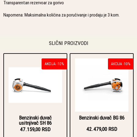
Transparentan rezervoar za gorivo
Napomena: Maksimalna količina za poručivanje i prodaju je 3 kom.
SLIČNI PROIZVODI
AKCIJA -10%
AKCIJA -10%
Benzinski duvač
Benzinski duvač BG 86
usitnjivač SH 86
42.479,00 RSD
47.159,00 RSD