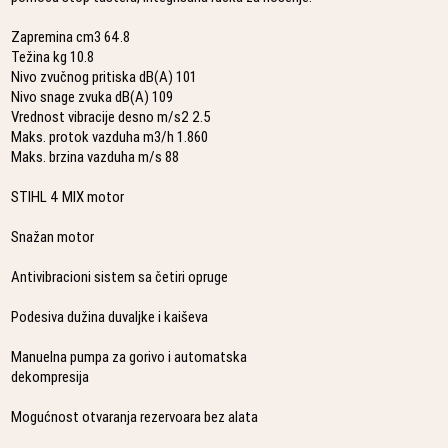
Zapremina cm3 64.8
Težina kg 10.8
Nivo zvučnog pritiska dB(A) 101
Nivo snage zvuka dB(A) 109
Vrednost vibracije desno m/s2 2.5
Maks. protok vazduha m3/h 1.860
Maks. brzina vazduha m/s 88
STIHL 4 MIX motor
Snažan motor
Antivibracioni sistem sa četiri opruge
Podesiva dužina duvaljke i kaiševa
Manuelna pumpa za gorivo i automatska
dekompresija
Mogućnost otvaranja rezervoara bez alata