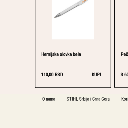
Hemijska olovka bela
Peš
110,00 RSD
3.6
KUPI
O nama
STIHL Srbija i Crna Gora
Kor