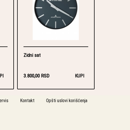
Zidni sat
3.800,00 RSD
PI
KUPI
ervis
Kontakt
Opšti uslovi korišćenja