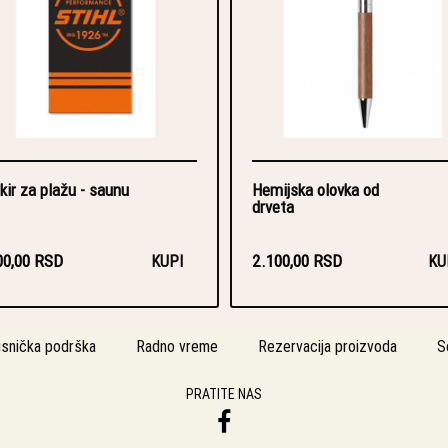
kir za plažu - saunu
Hemijska olovka od
drveta
00,00 RSD
2.100,00 RSD
KUPI
KU
isnička podrška
Radno vreme
Rezervacija proizvoda
S
PRATITE NAS