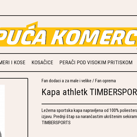
ERI I KOSE
KOSAČICE
PERAČI POD VISOKIM PRITISKOM
Fan dodaci a za male i velike
/
Fan oprema
Kapa athletk TIMBERSPO
Ležerna sportska kapa napravljena od 100% polieste
izjavu. Prednji štap sa narančastim ukrštenim sekira
TIMBERSPORTS