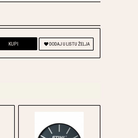
KUPI
DODAJ U LISTU ŽELJA