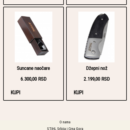
Suncane naočare
Džepni nož
6.300,00 RSD
2.199,00 RSD
KUPI
KUPI
O nama
STIHL Srbija i Crna Gora