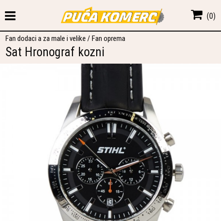
(
0
)
Fan dodaci a za male i velike
/
Fan oprema
Sat Hronograf kozni