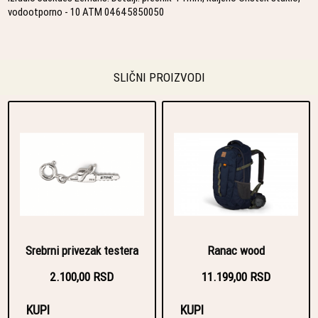
vodootporno - 10 ATM 04645850050
SLIČNI PROIZVODI
Srebrni privezak testera
Ranac wood
2.100,00 RSD
11.199,00 RSD
KUPI
KUPI