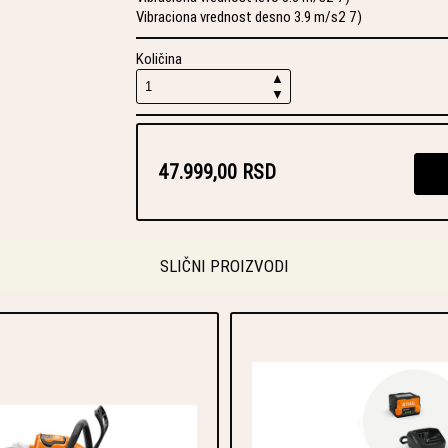
Vibraciona vrednost desno 3.9 m/s2 7)
Količina
▲
▼
47.999,00 RSD
SLIČNI PROIZVODI