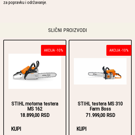
za popravku i održavanje.
SLIČNI PROIZVODI
AKCIJA -10%
AKCIJA -10%
STIHL motorna testera
STIHL testera MS 310
MS 162
Farm Boss
18.899,00 RSD
71.999,00 RSD
KUPI
KUPI