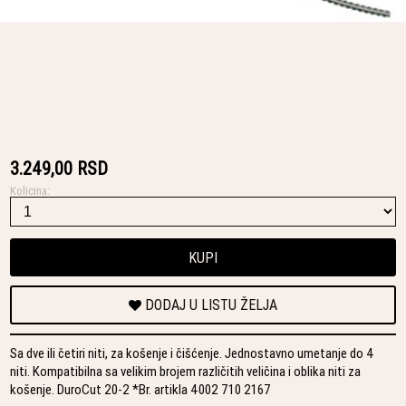
3.249,00 RSD
Kolicina:
KUPI
DODAJ U LISTU ŽELJA
Sa dve ili četiri niti, za košenje i čišćenje. Jednostavno umetanje do 4
niti. Kompatibilna sa velikim brojem različitih veličina i oblika niti za
košenje. DuroCut 20-2 *Br. artikla 4002 710 2167