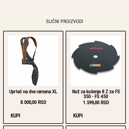
SLIČNI PROIZVODI
Uprtač na dva ramena XL
Nož za košenje 8 Z za FS
350 - FS 450
8.000,00 RSD
1.599,00 RSD
KUPI
KUPI