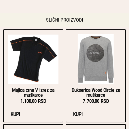
SLIČNI PROIZVODI
Majica crna V izrez za
Dukserica Wood Circle za
muškarce
muškarce
1.100,00 RSD
7.700,00 RSD
KUPI
KUPI