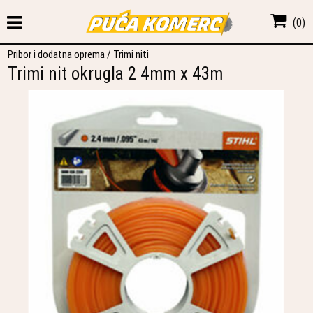
(
0
)
Pribor i dodatna oprema
/
Trimi niti
Trimi nit okrugla 2 4mm x 43m