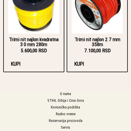
Trimi nit najlon kvadratna
Trimi nit najlon 2 7 mm
3 0 mm 280m
358m
5.600,00 RSD
7.100,00 RSD
KUPI
KUPI
O nama
STIHL Srbija i Crna Gora
Korisnička podrška
Radno vreme
Rezervacija proizvoda
Servis