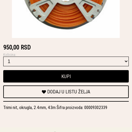
950,00 RSD
Kolicina:
KUPI
DODAJ U LISTU ŽELJA
Trimi nit, okrugla, 2.4mm, 43m Šifra proizvoda: 00009302339