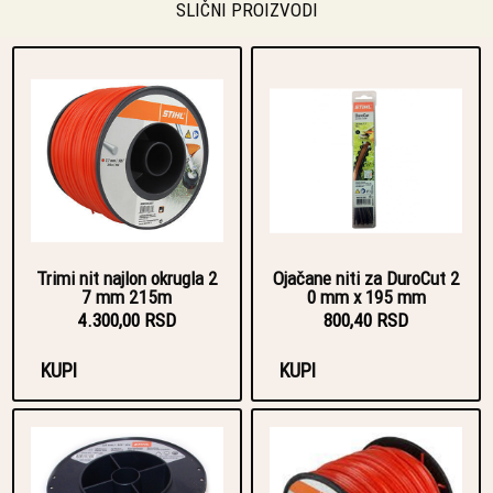
SLIČNI PROIZVODI
Trimi nit najlon okrugla 2
Ojačane niti za DuroCut 2
7 mm 215m
0 mm x 195 mm
4.300,00 RSD
800,40 RSD
KUPI
KUPI