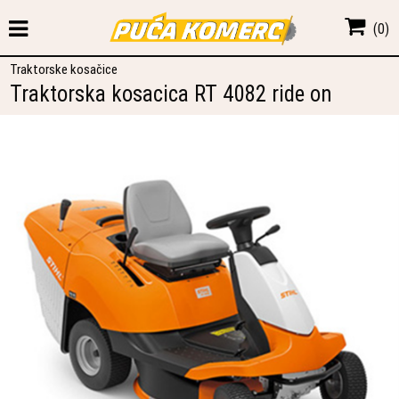
(
0
)
Traktorske kosačice
Traktorska kosacica RT 4082 ride on