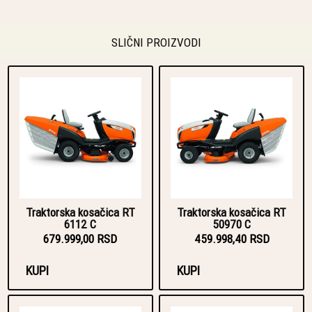
SLIČNI PROIZVODI
Traktorska kosačica RT
Traktorska kosačica RT
6112 C
50970 C
679.999,00 RSD
459.998,40 RSD
KUPI
KUPI