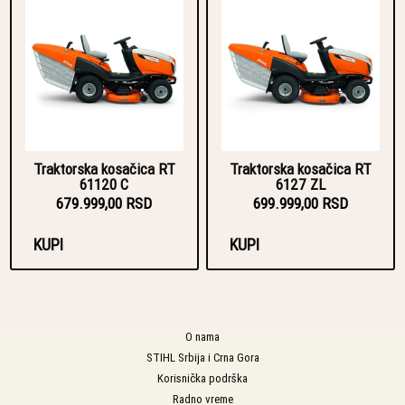
Traktorska kosačica RT
Traktorska kosačica RT
61120 C
6127 ZL
679.999,00 RSD
699.999,00 RSD
KUPI
KUPI
O nama
STIHL Srbija i Crna Gora
Korisnička podrška
Radno vreme