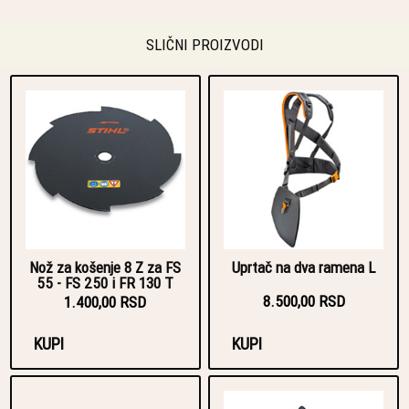
SLIČNI PROIZVODI
Nož za košenje 8 Z za FS
Uprtač na dva ramena L
55 - FS 250 i FR 130 T
8.500,00 RSD
1.400,00 RSD
KUPI
KUPI